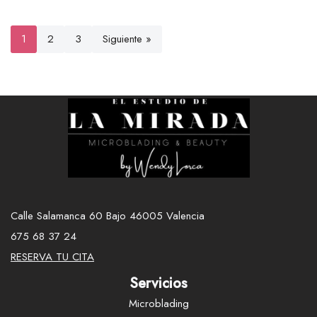
1
2
3
Siguiente »
Calle Salamanca 60 Bajo 46005 Valencia
675 68 37 24
RESERVA TU CITA
Servicios
Microblading