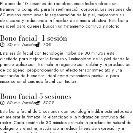
El bono de 10 sesiones de radiofrecuencia Indiba ofrece un
tratamiento completo para la reafirmación corporal. Las sesiones de
60 minutos promueven la regeneración de la piel, mejorando su
elasticidad y reduciendo la flacidez de manera efectiva. Este bono
es ideal para quienes buscan un tratamiento continuo y notorio.
Bono facial- 1 sesión
30 min./sesión
70€
Esta sesión facial con tecnología Indiba de 30 minutos está
diseñada para mejorar la firmeza y luminosidad de la piel desde la
primera aplicación. Estimula la regeneración celular y la producción
de colágeno, proporcionando un efecto tensor inmediato y una
sensación de bienestar. Ideal como tratamiento puntual o para
iniciarse en el cuidado facial con Indiba.
Bono facial 5 sesiones
60 min./sesión
300€
Este bono facial de 5 sesiones con tecnología Indiba está enfocado
en mejorar la firmeza, la elasticidad y la hidratación profunda del
rostro. Cada sesión de 30 minutos estimula la producción natural de
colágeno y elastina, ayudando a reducir líneas de expresión y a