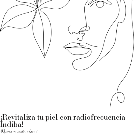
¡Revitaliza tu piel con radiofrecuencia
Indiba!
¡Reserva tu sesión ahora!