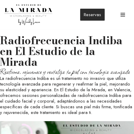
Reservas
Saltar
al
contenido
Radiofrecuencia Indiba
en El Estudio de la
Mirada
Reafirma, rejuvenece y revitaliza tu piel con tecnología avanzada
La radiofrecuencia Indiba es un tratamiento no invasivo que utiliza
tecnología avanzada para regenerar y reafirmar la piel, mejorando
su elasticidad y apariencia. En El Estudio de la Mirada, en Valencia,
ofrecemos sesiones personalizadas de radiofrecuencia Indiba para
el cuidado facial y corporal, adaptándonos a las necesidades
específicas de cada cliente. Si buscas una piel más firme, tonificada
y rejuvenecida, este tratamiento es ideal para ti.