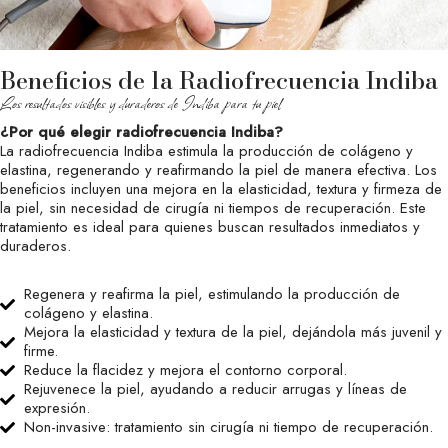
Beneficios de la Radiofrecuencia Indiba
Los resultados visibles y duraderos de Indiba para tu piel
¿Por qué elegir radiofrecuencia Indiba?
La radiofrecuencia Indiba estimula la producción de colágeno y
elastina, regenerando y reafirmando la piel de manera efectiva. Los
beneficios incluyen una mejora en la elasticidad, textura y firmeza de
la piel, sin necesidad de cirugía ni tiempos de recuperación. Este
tratamiento es ideal para quienes buscan resultados inmediatos y
duraderos.
Regenera y reafirma la piel, estimulando la producción de
colágeno y elastina.
Mejora la elasticidad y textura de la piel, dejándola más juvenil y
firme.
Reduce la flacidez y mejora el contorno corporal.
Rejuvenece la piel, ayudando a reducir arrugas y líneas de
expresión.
Non-invasive: tratamiento sin cirugía ni tiempo de recuperación.