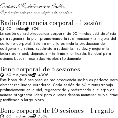
Servicios de Radiofrecuencia Indiba
Elige el tratamiento que más se adapta a tus necesidades
Radiofrecuencia corporal - 1 sesión
60 minutos
90€
La sesión de radiofrecuencia corporal de 60 minutos está diseñada
para regenerar la piel, promoviendo la reafirmación y la mejora del
contorno corporal. Este tratamiento estimula la producción de
colágeno y elastina, ayudando a reducir la flacidez y mejorar la
textura de la piel, dejándola más firme y tonificada. Es ideal para
quienes buscan resultados visibles rápidamente.
Bono corporal de 5 sesiones
60 min./sesión
400€
Este bono de 5 sesiones de radiofrecuencia Indiba es perfecto para
obtener resultados duraderos. Cada sesión de 60 minutos trabaja
profundamente en la piel, regenerando y reafirmando el cuerpo de
manera progresiva. Ideal para quienes desean mantener su piel firme
y tonificada a largo plazo.
Bono corporal de 10 sesiones + 1 regalo
60 min./sesión
750€