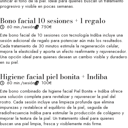
unificar el tono de la piel. Ideal para quienes buscan un tratamiento
progresivo y visible en pocas semanas.
Bono facial 10 sesiones + 1 regalo
60 min./sesión
750€
Este bono facial de 10 sesiones con tecnología Indiba incluye una
sesión adicional de regalo para potenciar aún más los resultados.
Cada tratamiento de 30 minutos estimula la regeneración celular,
mejora la elasticidad y aporta un efecto reafirmante y rejuvenecedor.
Una opción ideal para quienes desean un cambio visible y duradero
en su piel.
Higiene facial piel bonita + Indiba
60 min./sesión
100€
Este bono combinado de higiene facial Piel Bonita + Indiba ofrece
una solución completa para revitalizar y rejuvenecer la piel del
rostro. Cada sesión incluye una limpieza profunda que elimina
impurezas y restablece el equilibrio de la piel, seguida de
radiofrecuencia Indiba para estimular la producción de colágeno y
mejorar la textura de la piel. Un tratamiento ideal para quienes
buscan una piel limpia, fresca y visiblemente más firme.