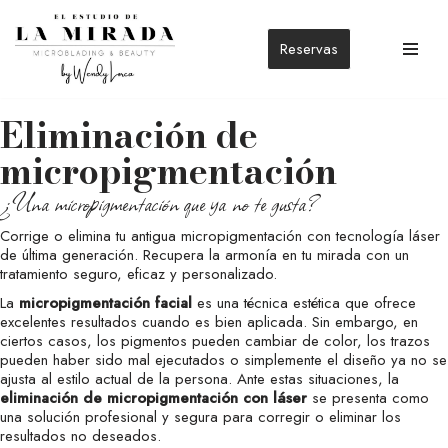
Reservas
Saltar
al
contenido
Eliminación de
micropigmentación
¿Una micropigmentación que ya no te gusta?
Corrige o elimina tu antigua micropigmentación con tecnología láser
de última generación. Recupera la armonía en tu mirada con un
tratamiento seguro, eficaz y personalizado.
La
micropigmentación facial
es una técnica estética que ofrece
excelentes resultados cuando es bien aplicada. Sin embargo, en
ciertos casos, los pigmentos pueden cambiar de color, los trazos
pueden haber sido mal ejecutados o simplemente el diseño ya no se
ajusta al estilo actual de la persona. Ante estas situaciones, la
eliminación de micropigmentación con láser
se presenta como
una solución profesional y segura para corregir o eliminar los
resultados no deseados.