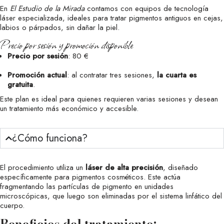
En
El Estudio de la Mirada
contamos con equipos de tecnología
láser especializada, ideales para tratar pigmentos antiguos en cejas,
labios o párpados, sin dañar la piel.
Precio por sesión y promoción disponible
Precio por sesión
: 80 €
Promoción actual
: al contratar tres sesiones,
la cuarta es
gratuita
.
Este plan es ideal para quienes requieren varias sesiones y desean
un tratamiento más económico y accesible.
¿Cómo funciona?
El procedimiento utiliza un
láser de alta precisión
, diseñado
específicamente para pigmentos cosméticos. Este actúa
fragmentando las partículas de pigmento en unidades
microscópicas, que luego son eliminadas por el sistema linfático del
cuerpo.
Beneficios del tratamiento: