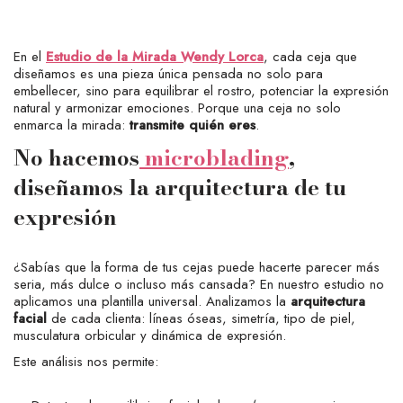
En el
Estudio de la Mirada Wendy Lorca
, cada ceja que
diseñamos es una pieza única pensada no solo para
embellecer, sino para equilibrar el rostro, potenciar la expresión
natural y armonizar emociones. Porque una ceja no solo
enmarca la mirada:
transmite quién eres
.
No hacemos
microblading
,
diseñamos la arquitectura de tu
expresión
¿Sabías que la forma de tus cejas puede hacerte parecer más
seria, más dulce o incluso más cansada? En nuestro estudio no
aplicamos una plantilla universal. Analizamos la
arquitectura
facial
de cada clienta: líneas óseas, simetría, tipo de piel,
musculatura orbicular y dinámica de expresión.
Este análisis nos permite: