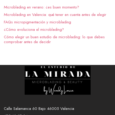
Microblading en verano: ¿es buen momento?
Microblading en Valencia: qué tener en cuenta antes de elegir
FAQs micropigmentación y microblading
¿Cómo evoluciona el microblading?
Cómo elegir un buen estudio de microblading: lo que debes
comprobar antes de decidir
Calle Salamanca 60 Bajo 46005 Valencia