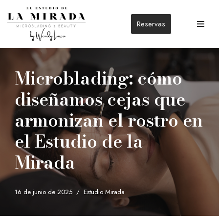
Reservas
Saltar
al
contenido
Microblading: cómo
diseñamos cejas que
armonizan el rostro en
el Estudio de la
Mirada
16 de junio de 2025
Estudio Mirada