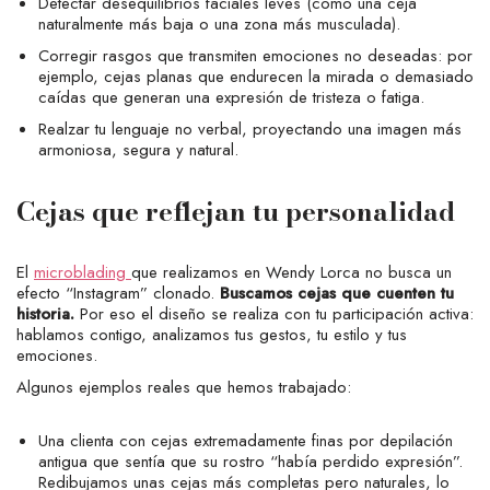
Detectar desequilibrios faciales leves (como una ceja
naturalmente más baja o una zona más musculada).
Corregir rasgos que transmiten emociones no deseadas: por
ejemplo, cejas planas que endurecen la mirada o demasiado
caídas que generan una expresión de tristeza o fatiga.
Realzar tu lenguaje no verbal, proyectando una imagen más
armoniosa, segura y natural.
Cejas que reflejan tu personalidad
El
microblading
que realizamos en Wendy Lorca no busca un
efecto “Instagram” clonado.
Buscamos cejas que cuenten tu
historia.
Por eso el diseño se realiza con tu participación activa:
hablamos contigo, analizamos tus gestos, tu estilo y tus
emociones.
Algunos ejemplos reales que hemos trabajado:
Una clienta con cejas extremadamente finas por depilación
antigua que sentía que su rostro “había perdido expresión”.
Redibujamos unas cejas más completas pero naturales, lo