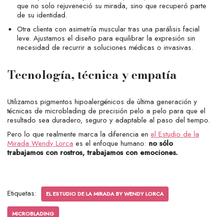
que no solo rejuveneció su mirada, sino que recuperó parte
de su identidad.
Otra clienta con asimetría muscular tras una parálisis facial
leve. Ajustamos el diseño para equilibrar la expresión sin
necesidad de recurrir a soluciones médicas o invasivas.
Tecnología, técnica y empatía
Utilizamos pigmentos hipoalergénicos de última generación y
técnicas de microblading de precisión pelo a pelo para que el
resultado sea duradero, seguro y adaptable al paso del tiempo.
Pero lo que realmente marca la diferencia en
el Estudio de la
Mirada Wendy Lorca
es el enfoque humano:
no sólo
trabajamos con rostros, trabajamos con emociones.
Etiquetas:
EL ESTUDIO DE LA MIRADA BY WENDY LORCA
MICROBLADING